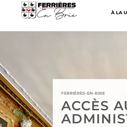
À LA 
FERRIÈRES-EN-BRIE
ACCÈS A
ADMINIS