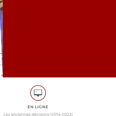
EN LIGNE
Les anciennes décisions (2014-2022)