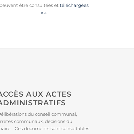
peuvent être consultées et
téléchargées
ici.
ACCÈS AUX ACTES
ADMINISTRATIFS
élibérations du conseil communal,
rrêtés communaux, décisions du
aire… Ces documents sont consultables