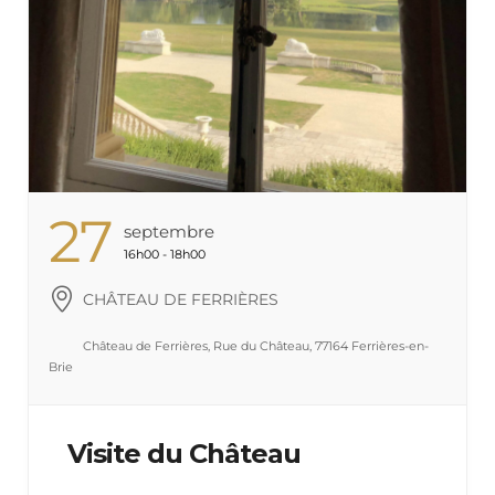
27
Septembre
16h00 - 18h00
CHÂTEAU DE FERRIÈRES
Château de Ferrières, Rue du Château, 77164 Ferrières-en-
Brie
Visite du Château