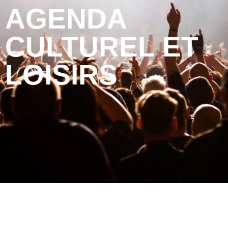
AGENDA
CULTUREL ET
LOISIRS