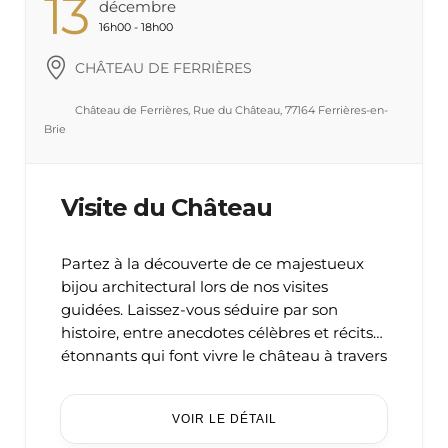
13
Décembre
16h00 - 18h00
CHÂTEAU DE FERRIÈRES
Château de Ferrières, Rue du Château, 77164 Ferrières-en-
Brie
Visite du Château
Partez à la découverte de ce majestueux
bijou architectural lors de nos visites
guidées. Laissez-vous séduire par son
histoire, entre anecdotes célèbres et récits
étonnants qui font vivre le château à travers
les siècles. ...
VOIR LE DÉTAIL